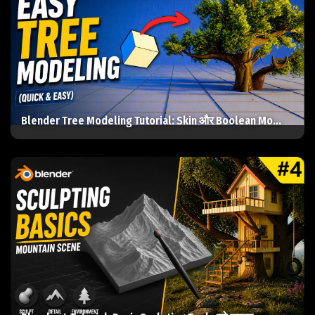
Blender Tree Modeling Tutorial: Skin और Boolean Mo...