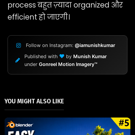
process बहुत ज़्यादा organized और
efficient हो जाएगी।
Follow on Instagram:
@iamunishkumar
❤
Published with
by
Munish Kumar
under
Gonreel Motion Imagery™
YOU MIGHT ALSO LIKE