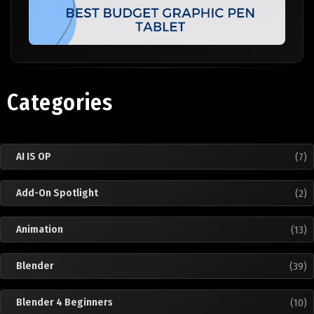
Categories
AI IS OP
(7)
Add-On Spotlight
(2)
Animation
(13)
Blender
(39)
Blender 4 Beginners
(10)