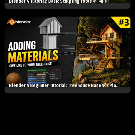
Blender 4 Tutorial: Basic Sculpting Tools को जानन
Blender 4 Beginner Tutorial: Treehouse Base और Pla...