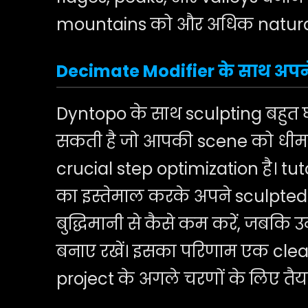
mountains को और अधिक natural
Decimate Modifier के साथ अप
Dyntopo के साथ sculpting बहुत
सकती है जो आपकी scene को धीमा 
crucial step optimization है। tu
का इस्तेमाल करके अपने sculpte
बुद्धिमानी से कैसे कम करें, जबकि
बनाए रखें। इसका परिणाम एक clea
project के अगले चरणों के लिए तैया