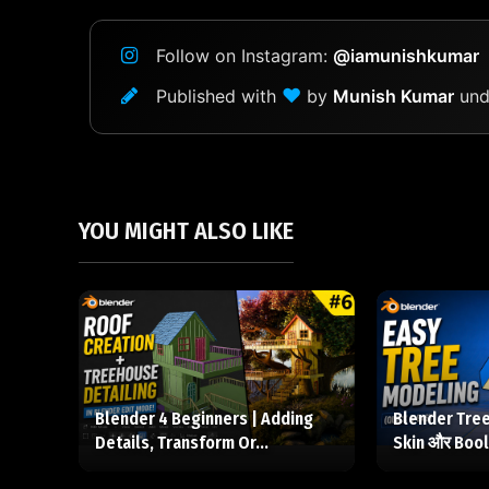
Follow on Instagram:
@iamunishkumar
❤
Published with
by
Munish Kumar
und
YOU MIGHT ALSO LIKE
Blender 4 Beginners | Adding
Blender Tree
Details, Transform Or...
Skin और Bool