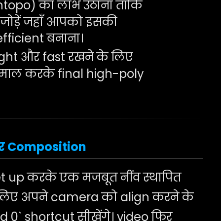
topo) का लाभ उठाना ताकि
ोड़ें जहाँ आपको इसकी
fficient बनाना।
ht और fast रखने के लिए
ेमाल करके final high-poly
र Composition
t up करके एक मजबूत नींव स्थापित
े लिए अपने camera को align करने के
 0` shortcut सीखेंगे। video फिर