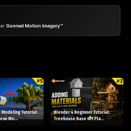
er
Gonreel Motion Imagery™
 Modeling Tutorial:
Blender 4 Beginner Tutorial:
ean Mo...
Treehouse Base और Pla...