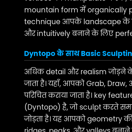
mountain form में organically p
technique आपके landscape के बड़
और intuitively बनाने के लिए perfe
Dyntopo के साथ Basic Sculpti
अधिक detail और realism जोड़ने के
जाता है। यहाँ, आपको Grab, Draw,
परिचित कराया जाता है। key feat
(Dyntopo) है, जो sculpt करते सम
जोड़ता है। यह आपको geometry की
ridges, peaks, और valleys बनाने