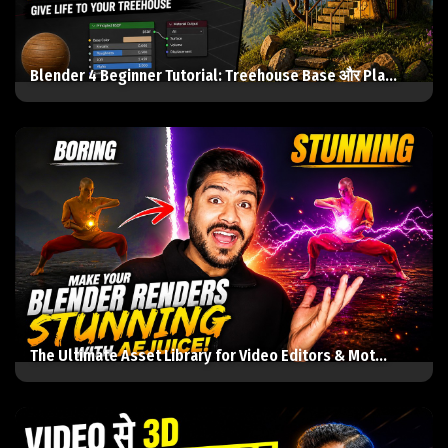
Blender 4 Beginner Tutorial: Treehouse Base और Pla...
The Ultimate Asset Library for Video Editors & Mot...