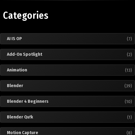
Categories
AI IS OP
(7)
Add-On Spotlight
(2)
Animation
(13)
Blender
(39)
Blender 4 Beginners
(10)
Blender Qu!k
(1)
Motion Capture
(8)