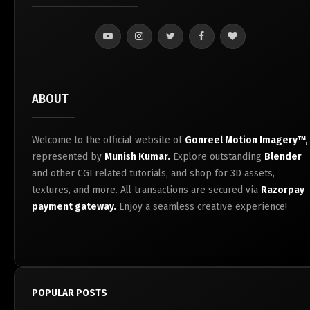
ABOUT
Welcome to the official website of
Gonreel Motion Imagery™,
represented by
Munish Kumar.
Explore outstanding
Blender
and other CGI related tutorials, and shop for 3D assets,
textures, and more. All transactions are secured via
Razorpay
payment gateway.
Enjoy a seamless creative experience!
POPULAR POSTS