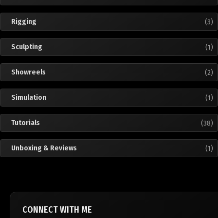
Rigging
(3)
Sculpting
(1)
Showreels
(2)
Simulation
(1)
Tutorials
(38)
Unboxing & Reviews
(1)
CONNECT WITH ME