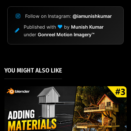
Follow on Instagram:
@iamunishkumar
❤
Published with
by
Munish Kumar
under
Gonreel Motion Imagery™
YOU MIGHT ALSO LIKE