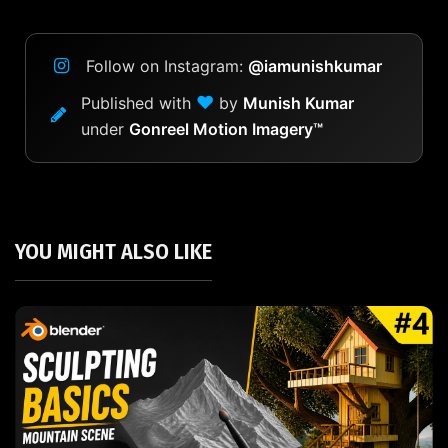
Follow on Instagram:
@iamunishkumar
❤
Published with
by
Munish Kumar
under
Gonreel Motion Imagery™
YOU MIGHT ALSO LIKE