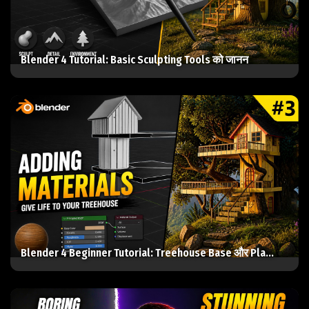
Blender 4 Tutorial: Basic Sculpting Tools को जानन
Blender 4 Beginner Tutorial: Treehouse Base और Pla...