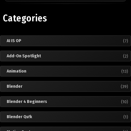
Categories
AI IS OP
(7)
Add-On Spotlight
(2)
Animation
(13)
Blender
(39)
Blender 4 Beginners
(10)
Blender Qu!k
(1)