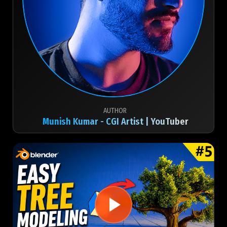
AUTHOR
Munish Kumar - CGI Artist | YouTuber